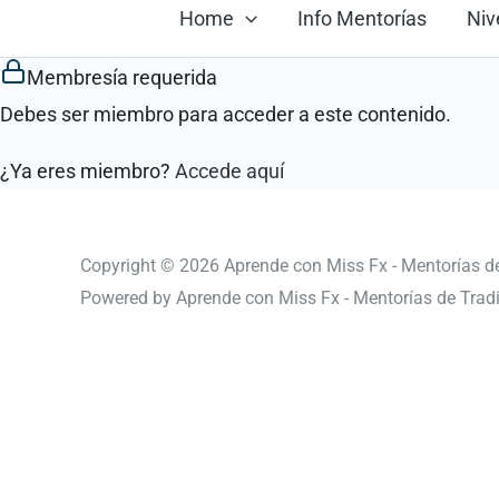
Ir
Home
Info Mentorías
Niv
al
Membresía requerida
contenido
Debes ser miembro para acceder a este contenido.
¿Ya eres miembro?
Accede aquí
Copyright © 2026 Aprende con Miss Fx - Mentorías d
Powered by Aprende con Miss Fx - Mentorías de Trad