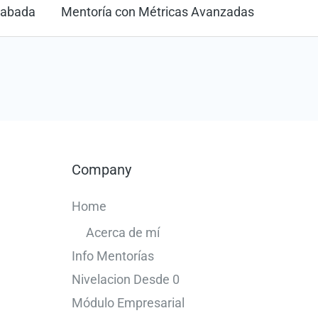
rabada
Mentoría con Métricas Avanzadas
Company
Home
Acerca de mí
Info Mentorías
Nivelacion Desde 0
Módulo Empresarial