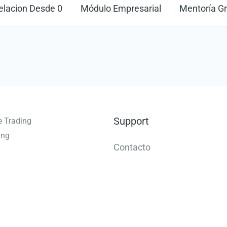
elacion Desde 0
Módulo Empresarial
Mentoría G
Support
e Trading
ing
Contacto