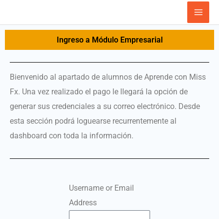
Ir
al
contenido
Ingreso a Módulo Empresarial
Bienvenido al apartado de alumnos de Aprende con Miss
Fx. Una vez realizado el pago le llegará la opción de
generar sus credenciales a su correo electrónico. Desde
esta sección podrá loguearse recurrentemente al
dashboard con toda la información.
Username or Email
Address