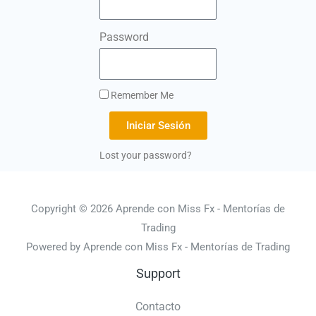
Password
Remember Me
Iniciar Sesión
Lost your password?
Copyright © 2026 Aprende con Miss Fx - Mentorías de
Trading
Powered by Aprende con Miss Fx - Mentorías de Trading
Support
Contacto