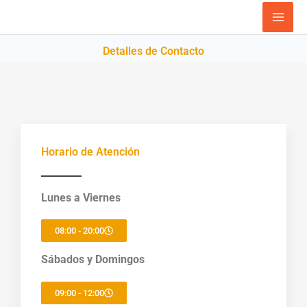
Ir
al
contenido
Detalles de Contacto
Horario de Atención
Lunes a Viernes
08:00 - 20:00
Sábados y Domingos
09:00 - 12:00