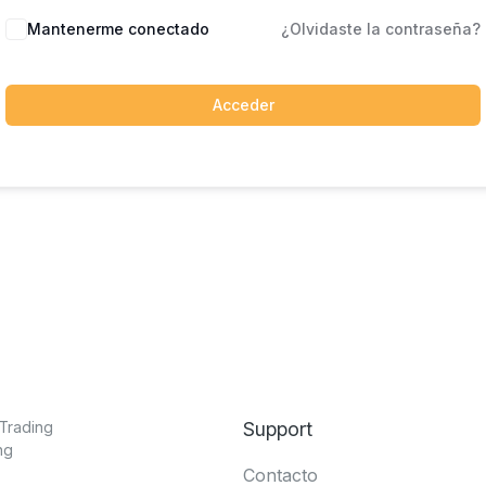
Mantenerme conectado
¿Olvidaste la contraseña?
Acceder
Trading
Support
ng
Contacto