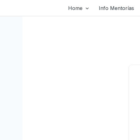
Ir
Home
Info Mentorías
al
contenido