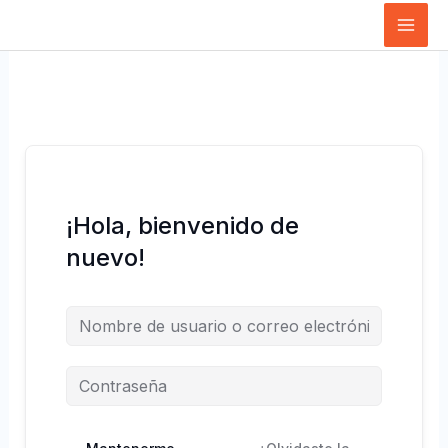
Ir
al
contenido
¡Hola, bienvenido de
nuevo!