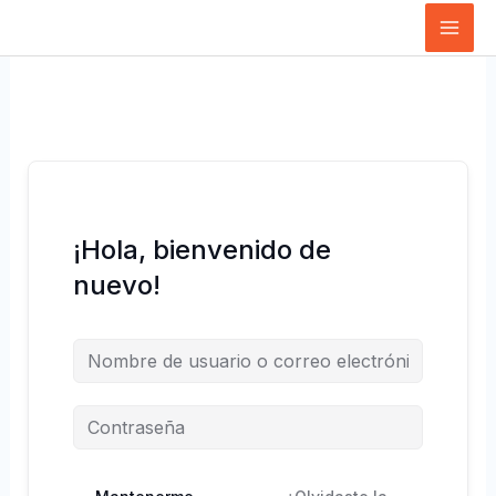
Ir
al
contenido
¡Hola, bienvenido de
nuevo!